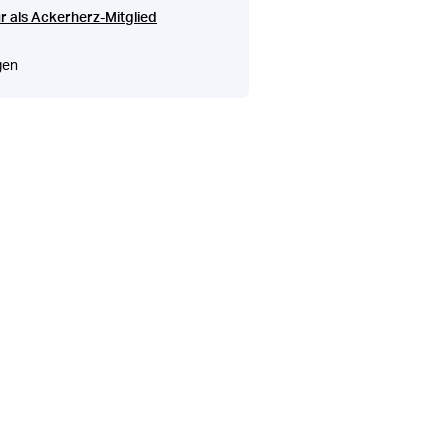
r als Ackerherz-Mitglied
gen