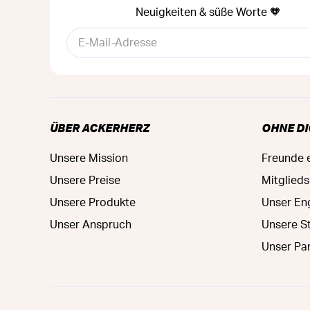
Neuigkeiten & süße Worte 🧡
ÜBER ACKERHERZ
OHNE DI
Unsere Mission
Freunde 
Unsere Preise
Mitglied
Unsere Produkte
Unser E
Unser Anspruch
Unsere S
Unser Pa