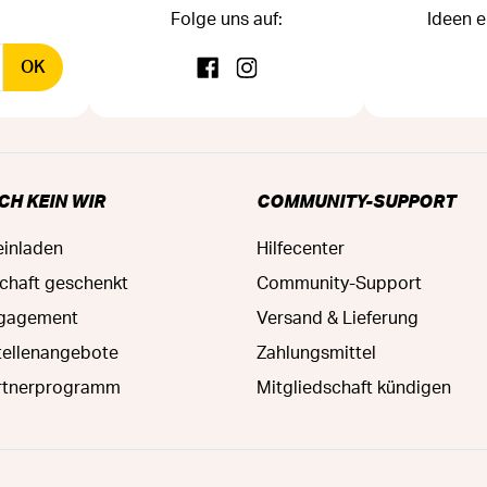
Folge uns auf:
Ideen e
OK
CH KEIN WIR
COMMUNITY-SUPPORT
einladen
Hilfecenter
schaft geschenkt
Community-Support
ngagement
Versand & Lieferung
tellenangebote
Zahlungsmittel
rtnerprogramm
Mitgliedschaft kündigen