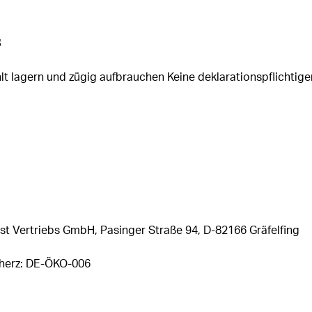
s
t lagern und zügig aufbrauchen Keine deklarationspflichtige
st Vertriebs GmbH, Pasinger Straße 94, D-82166 Gräfelfing
rherz: DE-ÖKO-006