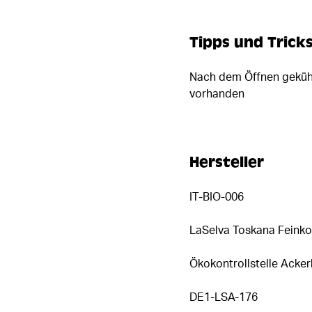
Tipps und Trick
Nach dem Öffnen gekühl
vorhanden
Hersteller
IT-BIO-006
LaSelva Toskana Feinko
Ökokontrollstelle Acke
DE1-LSA-176