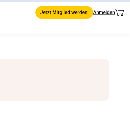
Dein
Dein 
Jetzt Mitglied werden!
Anmelden