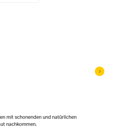
Babynah
ten mit schonenden und natürlichen
yhaut nachkommen.