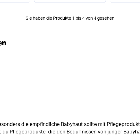
Sie haben die Produkte 1 bis 4 von 4 gesehen
en
Besonders die empfindliche Babyhaut sollte mit Pflegeproduk
st du Pflegeprodukte, die den Bedürfnissen von junger Bab