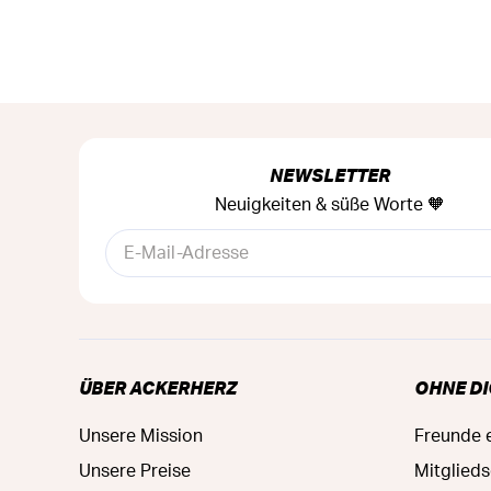
NEWSLETTER
Neuigkeiten & süße Worte 🧡
ÜBER ACKERHERZ
OHNE DI
Unsere Mission
Freunde 
Unsere Preise
Mitglied