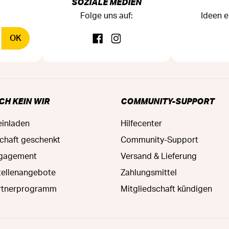
SOZIALE MEDIEN
Folge uns auf:
Ideen e
OK
CH KEIN WIR
COMMUNITY-SUPPORT
einladen
Hilfecenter
schaft geschenkt
Community-Support
ngagement
Versand & Lieferung
tellenangebote
Zahlungsmittel
rtnerprogramm
Mitgliedschaft kündigen