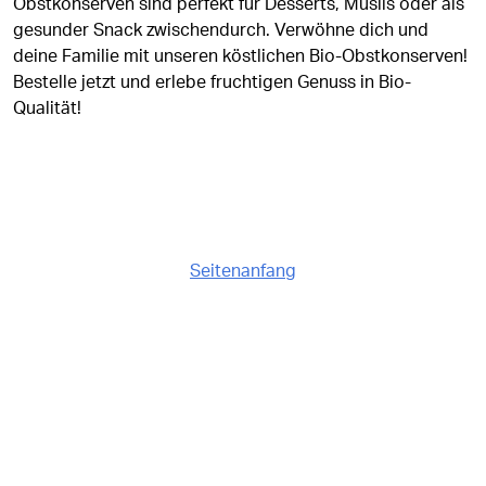
Obstkonserven sind perfekt für Desserts, Müslis oder als
gesunder Snack zwischendurch. Verwöhne dich und
deine Familie mit unseren köstlichen Bio-Obstkonserven!
Bestelle jetzt und erlebe fruchtigen Genuss in Bio-
Qualität!
Seitenanfang