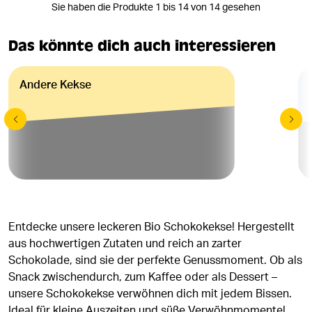
Sie haben die Produkte 1 bis 14 von 14 gesehen
Das könnte dich auch interessieren
Andere Kekse
Entdecke unsere leckeren Bio Schokokekse! Hergestellt
aus hochwertigen Zutaten und reich an zarter
Schokolade, sind sie der perfekte Genussmoment. Ob als
Snack zwischendurch, zum Kaffee oder als Dessert –
unsere Schokokekse verwöhnen dich mit jedem Bissen.
Ideal für kleine Auszeiten und süße Verwöhnmomente!