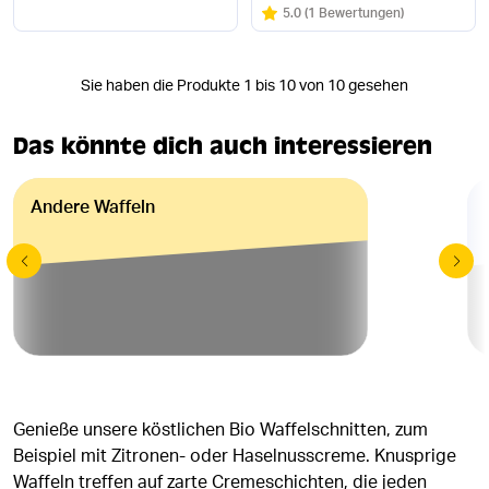
Bewertung:
/5
5.0
(
1 Bewertungen
)
Sie haben die Produkte 1 bis 10 von 10 gesehen
Das könnte dich auch interessieren
Andere Waffeln
Genieße unsere köstlichen Bio Waffelschnitten, zum
Beispiel mit Zitronen- oder Haselnusscreme. Knusprige
Waffeln treffen auf zarte Cremeschichten, die jeden