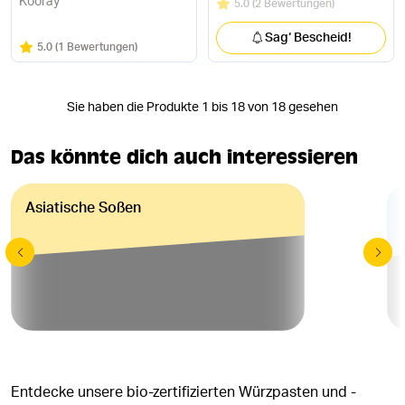
Kooray
Bewertung:
/5
5.0
(
2 Bewertungen
)
Sag‘ Bescheid!
Bewertung:
/5
5.0
(
1 Bewertungen
)
Sie haben die Produkte 1 bis 18 von 18 gesehen
Das könnte dich auch interessieren
Asiatische Soßen
Entdecke unsere bio-zertifizierten Würzpasten und -