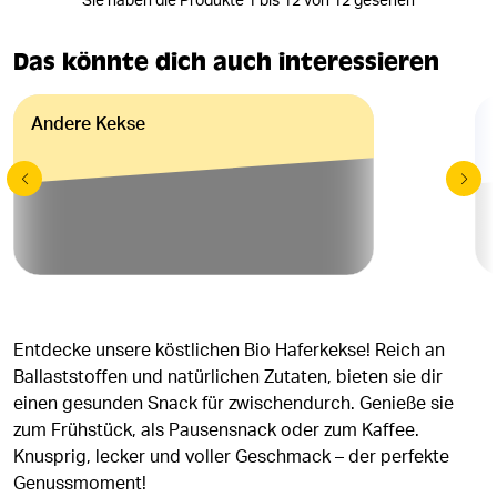
Sie haben die Produkte 1 bis 12 von 12 gesehen
Das könnte dich auch interessieren
Andere Kekse
Entdecke unsere köstlichen Bio Haferkekse! Reich an
Ballaststoffen und natürlichen Zutaten, bieten sie dir
einen gesunden Snack für zwischendurch. Genieße sie
zum Frühstück, als Pausensnack oder zum Kaffee.
Knusprig, lecker und voller Geschmack – der perfekte
Genussmoment!