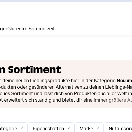
iger
Glutenfrei
Sommerzeit
m Sortiment
t deine neuen Lieblingsprodukte hier in der Kategorie
Neu im
dukten oder gesünderen Alternativen zu deinen Lieblings-Nas
eues Sortiment und lass’ dich von Produkten aus aller Welt 
 erweitert sich ständig und bietet dir eine immer größere 
ategorie
Eigenschaften
Marke
Nutri-scor