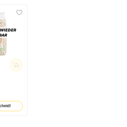
 WIEDER
BAR
0
cheid!