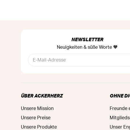
NEWSLETTER
Neuigkeiten & süße Worte 🧡
ÜBER ACKERHERZ
OHNE DI
Unsere Mission
Freunde 
Unsere Preise
Mitglied
Unsere Produkte
Unser E