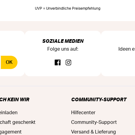
UVP = Unverbindliche Preisempfehlung
SOZIALE MEDIEN
Folge uns auf:
Ideen e
OK
CH KEIN WIR
COMMUNITY-SUPPORT
einladen
Hilfecenter
schaft geschenkt
Community-Support
ngagement
Versand & Lieferung