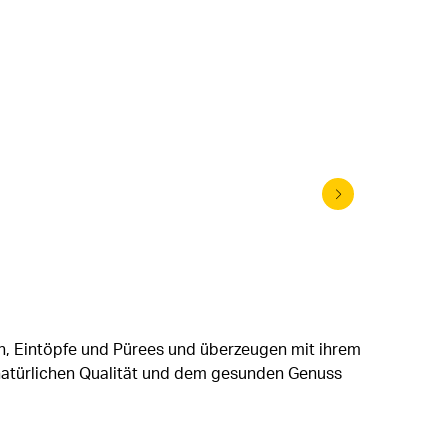
Lupinen 
en, Eintöpfe und Pürees und überzeugen mit ihrem
 natürlichen Qualität und dem gesunden Genuss