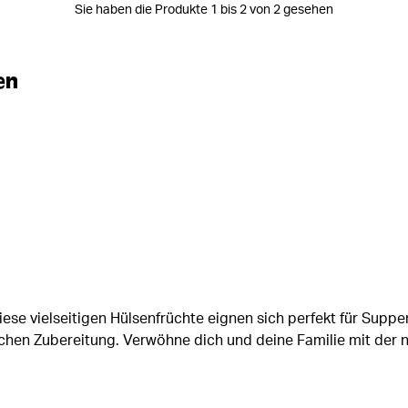
Sie haben die Produkte 1 bis 2 von 2 gesehen
en
ese vielseitigen Hülsenfrüchte eignen sich perfekt für Supp
achen Zubereitung. Verwöhne dich und deine Familie mit der