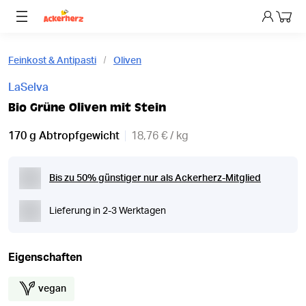
Dein 
Feinkost & Antipasti
Oliven
LaSelva
Bio Grüne Oliven mit Stein
170 g Abtropfgewicht
18,76 € / kg
Bis zu 50% günstiger nur als Ackerherz-Mitglied
Lieferung in 2-3 Werktagen
Eigenschaften
vegan