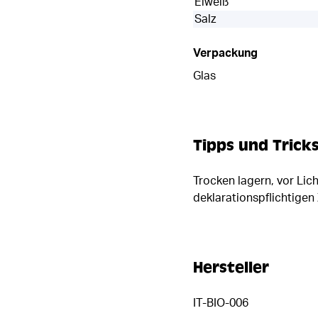
Eiweiß
Salz
Verpackung
Glas
Tipps und Trick
Trocken lagern, vor Li
deklarationspflichtigen
Hersteller
IT-BIO-006