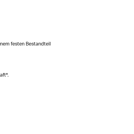
inem festen Bestandteil
ft*.