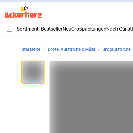
Sortiment
Bestseller
Neu
Großpackungen
Noch Günst
Startseite
Brote, Aufstriche & Müsli
Brotaufstriche