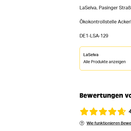
LaSelva, Pasinger Straß
Ökokontrollstelle Acke
DE1-LSA-129
LaSelva
Alle Produkte anzeigen
Bewertungen vo
Wie funktionieren Bew