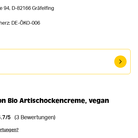
e 94, D-82166 Gräfelfing
rherz: DE-ÖKO-006
n Bio Artischockencreme, vegan
4.7/5
(3 Bewertungen)
ertungen?