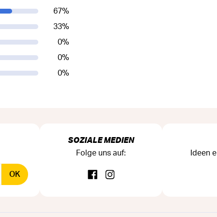
67
%
33
%
0
%
0
%
0
%
SOZIALE MEDIEN
Folge uns auf:
Ideen e
OK