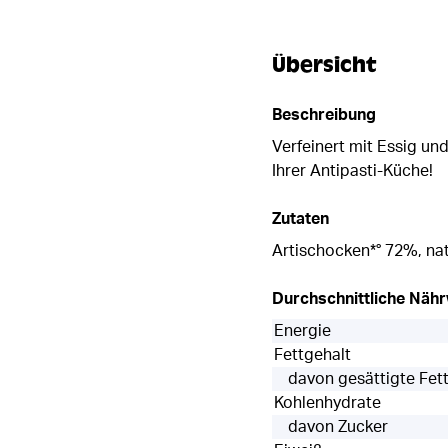
Übersicht
Beschreibung
Verfeinert mit Essig un
Ihrer Antipasti-Küche!
Zutaten
Artischocken*° 72%, nati
Durchschnittliche Näh
Energie
Fettgehalt
davon gesättigte Fet
Kohlenhydrate
davon Zucker