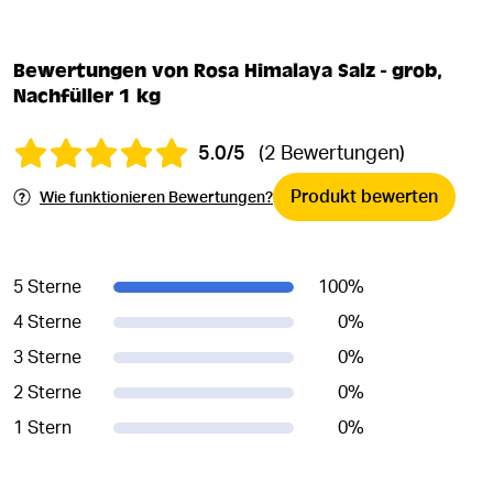
Bewertungen von Rosa Himalaya Salz - grob,
Nachfüller 1 kg
5.0/5
(2 Bewertungen)
Produkt bewerten
Wie funktionieren Bewertungen?
5 Sterne
100
%
4 Sterne
0
%
3 Sterne
0
%
2 Sterne
0
%
1 Stern
0
%