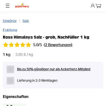
Dein 
Gewürze
Salz
Eubiona
Rosa Himalaya Salz - grob, Nachfüller 1 kg
5.0/5
(2 Bewertungen)
1 kg
3,95 € / kg
Bis zu 50% günstiger nur als Ackerherz-Mitglied
Lieferung in 2-3 Werktagen
Eigenschaften