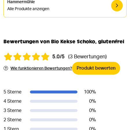
Hammermühle
Alle Produkte anzeigen
Bewertungen von Bio Kekse Schoko, glutenfrei
5.0/5
(3 Bewertungen)
Produkt bewerten
Wie funktionieren Bewertungen?
5 Sterne
100
%
4 Sterne
0
%
3 Sterne
0
%
2 Sterne
0
%
1 Stern
0
%