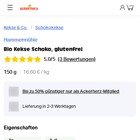
Dein 
Kekse & Co.
Schokokekse
Hammermühle
Bio Kekse Schoko, glutenfrei
5.0/5
(3 Bewertungen)
150 g
16,60 € / kg
Bis zu 50% günstiger nur als Ackerherz-Mitglied
Lieferung in 2-3 Werktagen
Eigenschaften