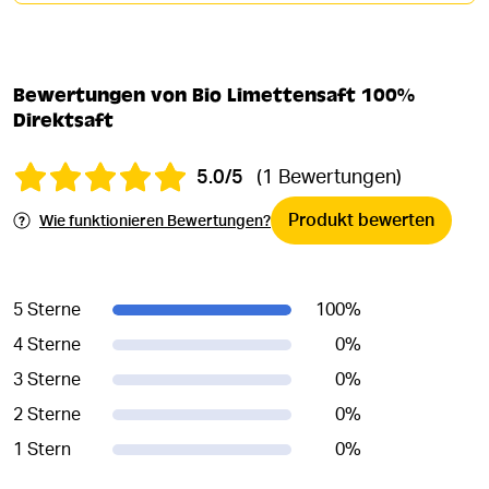
Bewertungen von Bio Limettensaft 100%
Direktsaft
5.0/5
(1 Bewertungen)
Produkt bewerten
Wie funktionieren Bewertungen?
5 Sterne
100
%
4 Sterne
0
%
3 Sterne
0
%
2 Sterne
0
%
1 Stern
0
%