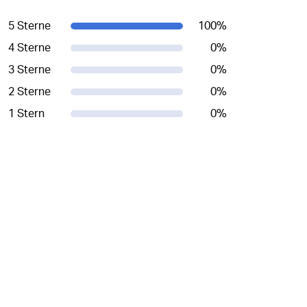
5 Sterne
100
%
4 Sterne
0
%
3 Sterne
0
%
2 Sterne
0
%
1 Stern
0
%