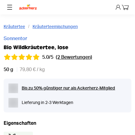
Dein 
Kräutertee
Kräuterteemischungen
Sonnentor
Bio Wildkräutertee, lose
5.0/5
(2 Bewertungen)
50 g
79,80 € / kg
Bis zu 50% günstiger nur als Ackerherz-Mitglied
Lieferung in 2-3 Werktagen
Eigenschaften