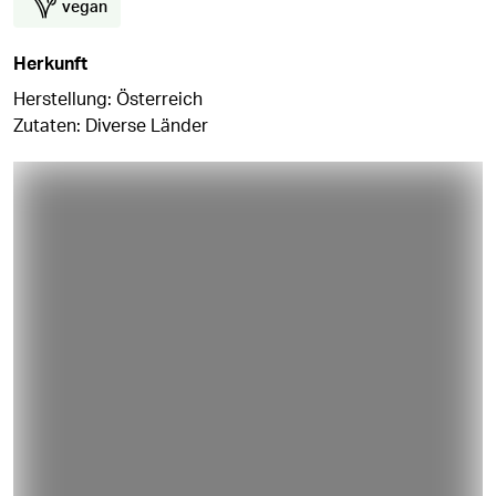
vegan
Herkunft
Herstellung: Österreich
Zutaten: Diverse Länder