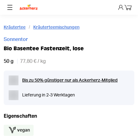
Dein 
Kräutertee
Kräuterteemischungen
Sonnentor
Bio Basentee Fastenzeit, lose
50 g
77,80 € / kg
Bis zu 50% günstiger nur als Ackerherz-Mitglied
Lieferung in 2-3 Werktagen
Eigenschaften
vegan