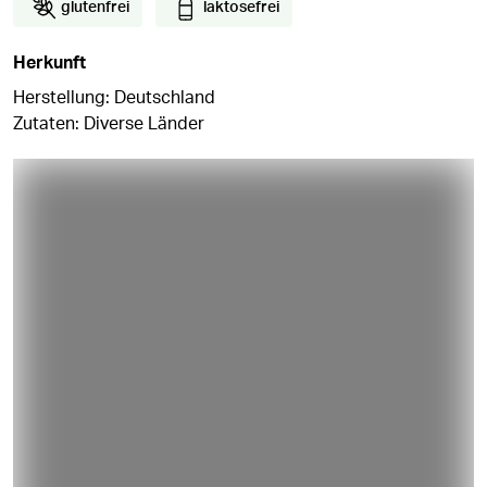
glutenfrei
laktosefrei
Herkunft
Herstellung: Deutschland
Zutaten: Diverse Länder