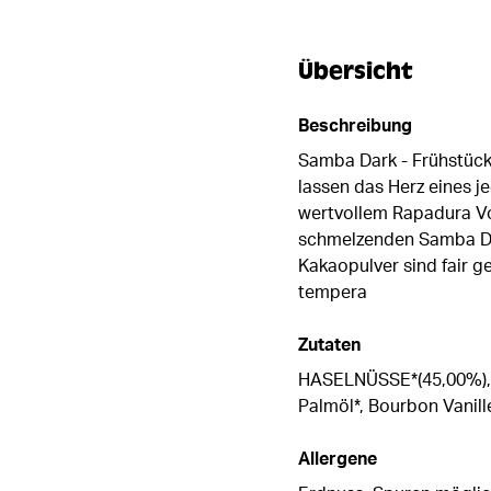
Übersicht
Beschreibung
Samba Dark - Frühstück
lassen das Herz eines 
wertvollem Rapadura Vol
schmelzenden Samba Dar
Kakaopulver sind fair 
tempera
Zutaten
HASELNÜSSE*(45,00%), Zu
Palmöl*, Bourbon Vanill
Allergene