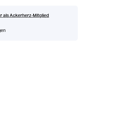
r als Ackerherz-Mitglied
gen