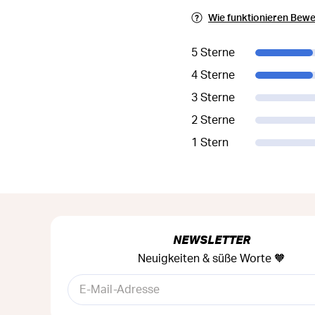
Wie funktionieren Bew
5 Sterne
4 Sterne
3 Sterne
2 Sterne
1 Stern
NEWSLETTER
Neuigkeiten & süße Worte 🧡