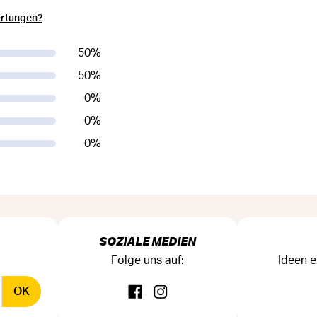
ertungen?
50
%
50
%
0
%
0
%
0
%
SOZIALE MEDIEN
Folge uns auf:
Ideen e
OK