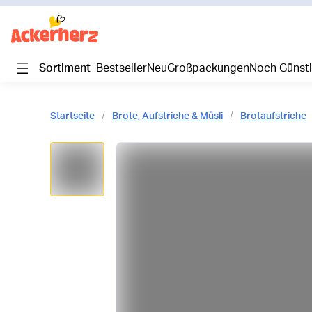
Sortiment
Bestseller
Neu
Großpackungen
Noch Günst
Startseite
Brote, Aufstriche & Müsli
Brotaufstriche