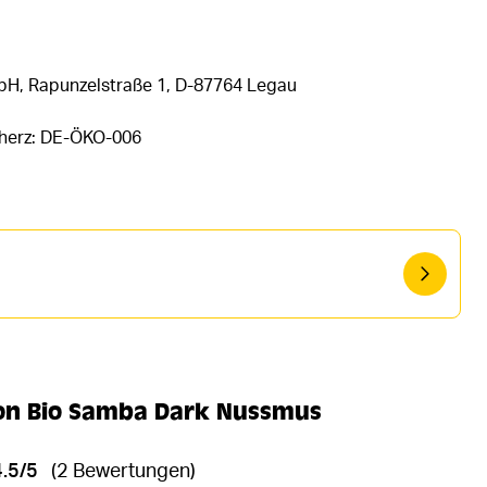
bH, Rapunzelstraße 1, D-87764 Legau
rherz: DE-ÖKO-006
n Bio Samba Dark Nussmus
4.5/5
(2 Bewertungen)