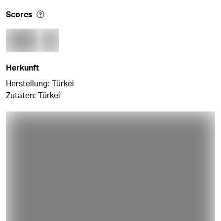
Scores
Herkunft
Herstellung: Türkei
Zutaten: Türkei