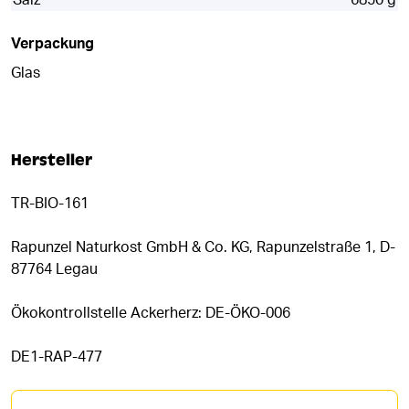
Salz
6850 g
Verpackung
Glas
Hersteller
TR-BIO-161
Rapunzel Naturkost GmbH & Co. KG, Rapunzelstraße 1, D-
87764 Legau
Ökokontrollstelle Ackerherz: DE-ÖKO-006
DE1-RAP-477