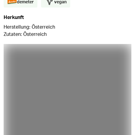
demeter
vegan
Herkunft
Herstellung: Österreich
Zutaten: Österreich