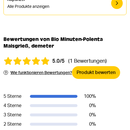
Alle Produkte anzeigen
Bewertungen von Bio Minuten-Polenta
Maisgrieß, demeter
5.0/5
(1 Bewertungen)
Produkt bewerten
Wie funktionieren Bewertungen?
5 Sterne
100
%
4 Sterne
0
%
3 Sterne
0
%
2 Sterne
0
%