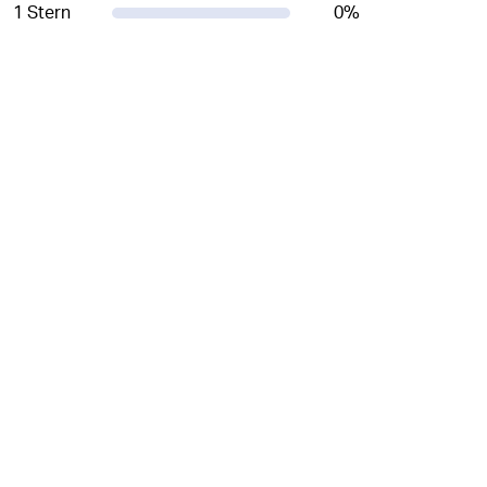
1 Stern
0
%