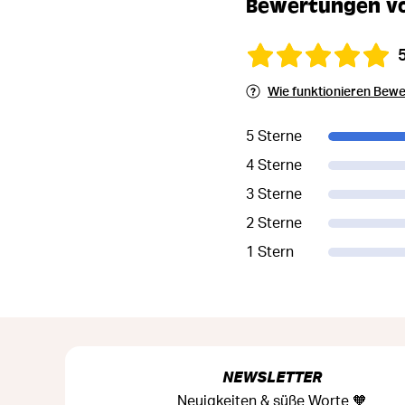
Bewertungen vo
Wie funktionieren Bew
5 Sterne
4 Sterne
3 Sterne
2 Sterne
1 Stern
NEWSLETTER
Neuigkeiten & süße Worte 🧡