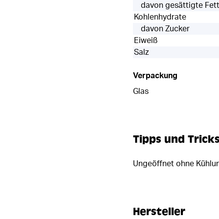
davon gesättigte Fet
Kohlenhydrate
davon Zucker
Eiweiß
Salz
Verpackung
Glas
Tipps und Trick
Ungeöffnet ohne Kühlung
Hersteller