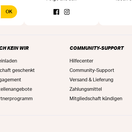
OK
CH KEIN WIR
COMMUNITY-SUPPORT
einladen
Hilfecenter
schaft geschenkt
Community-Support
ngagement
Versand & Lieferung
tellenangebote
Zahlungsmittel
rtnerprogramm
Mitgliedschaft kündigen