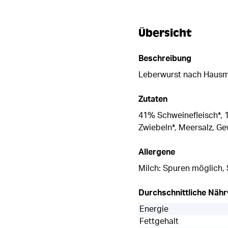
Übersicht
Beschreibung
Leberwurst nach Hausma
Zutaten
41% Schweinefleisch*, 
Zwiebeln*, Meersalz, Gew
Allergene
Milch: Spuren möglich, 
Durchschnittliche Näh
Energie
Fettgehalt