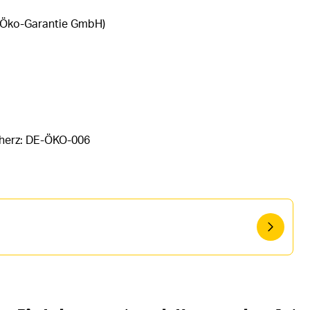
 Öko-Garantie GmbH)
rherz: DE-ÖKO-006