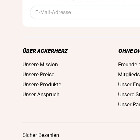
ÜBER ACKERHERZ
OHNE DI
Unsere Mission
Freunde 
Unsere Preise
Mitglied
Unsere Produkte
Unser E
Unser Anspruch
Unsere S
Unser Pa
Sicher Bezahlen