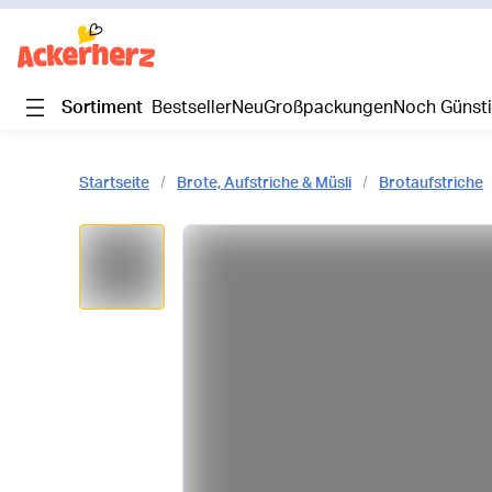
Sortiment
Bestseller
Neu
Großpackungen
Noch Günst
Startseite
Brote, Aufstriche & Müsli
Brotaufstriche