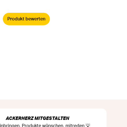
Produkt bewerten
ACKERHERZ MITGESTALTEN
inbringen, Produkte wünschen, mitreden 💡