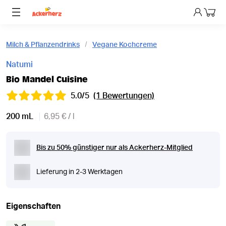
Dein 
Milch & Pflanzendrinks
Vegane Kochcreme
Natumi
Bio Mandel Cuisine
5.0/5
(1 Bewertungen)
200 mL
6,95 € / l
Bis zu 50% günstiger nur als Ackerherz-Mitglied
Lieferung in 2-3 Werktagen
Eigenschaften