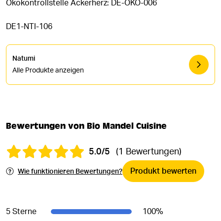
Ökokontrollstelle Ackerherz: DE-ÖKO-006
DE1-NTI-106
Natumi
Alle Produkte anzeigen
Bewertungen von Bio Mandel Cuisine
5.0/5
(1 Bewertungen)
Produkt bewerten
Wie funktionieren Bewertungen?
5 Sterne
100
%