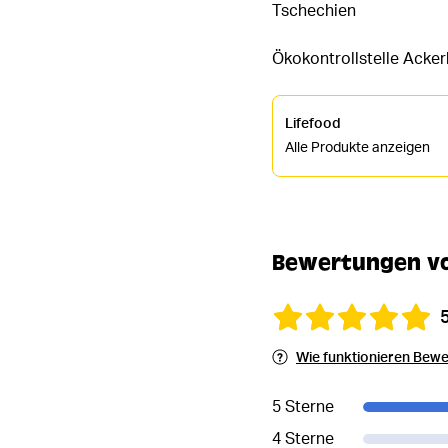
Tschechien
Ökokontrollstelle Acke
Lifefood
Alle Produkte anzeigen
Bewertungen von
Wie funktionieren Bew
5 Sterne
4 Sterne