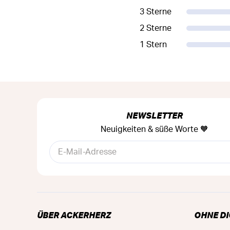
3 Sterne
2 Sterne
1 Stern
NEWSLETTER
Neuigkeiten & süße Worte 🧡
ÜBER ACKERHERZ
OHNE DI