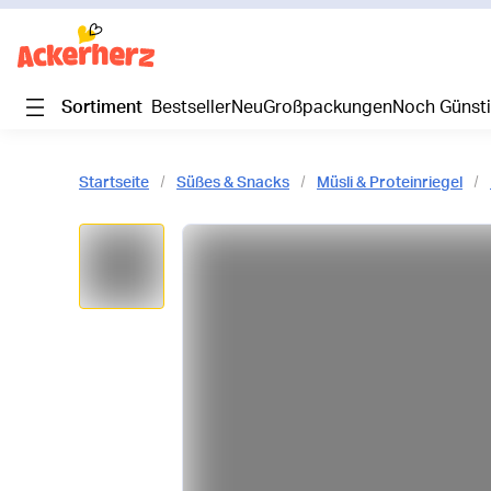
Sortiment
Bestseller
Neu
Großpackungen
Noch Günst
Startseite
Süßes & Snacks
Müsli & Proteinriegel