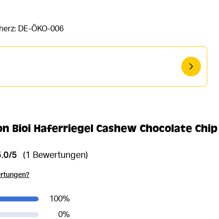
rherz: DE-ÖKO-006
 Bioi Haferriegel Cashew Chocolate Chip
5.0/5
(1 Bewertungen)
ertungen?
100
%
0
%