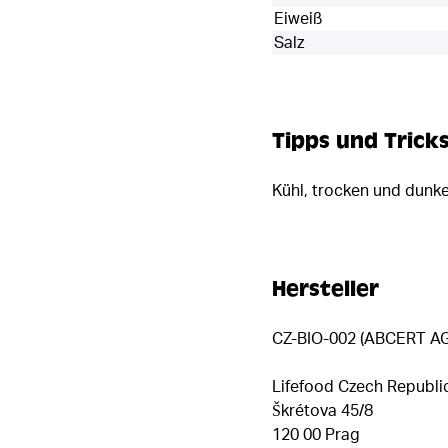
Eiweiß
Salz
Tipps und Trick
Kühl, trocken und dunk
Hersteller
CZ-BIO-002 (ABCERT AG
Lifefood Czech Republic 
Škrétova 45/8
120 00 Prag