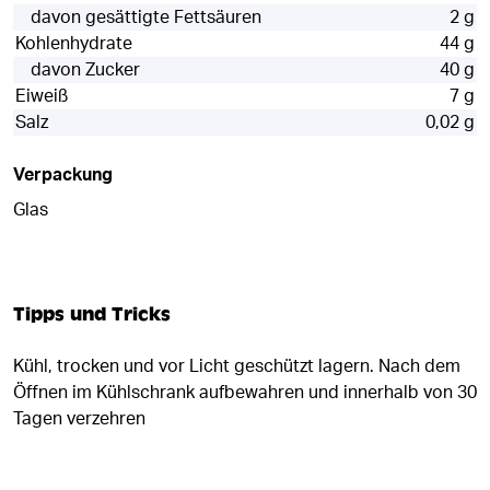
davon gesättigte Fettsäuren
2 g
Kohlenhydrate
44 g
davon Zucker
40 g
Eiweiß
7 g
Salz
0,02 g
Verpackung
Glas
Tipps und Tricks
Kühl, trocken und vor Licht geschützt lagern. Nach dem
Öffnen im Kühlschrank aufbewahren und innerhalb von 30
Tagen verzehren