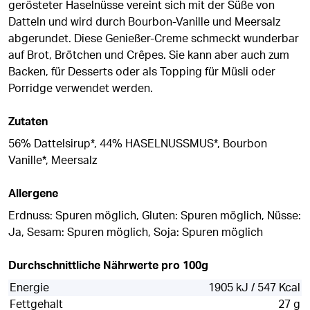
gerösteter Haselnüsse vereint sich mit der Süße von
Datteln und wird durch Bourbon-Vanille und Meersalz
abgerundet. Diese Genießer-Creme schmeckt wunderbar
auf Brot, Brötchen und Crêpes. Sie kann aber auch zum
Backen, für Desserts oder als Topping für Müsli oder
Porridge verwendet werden.
Zutaten
56% Dattelsirup*, 44% HASELNUSSMUS*, Bourbon
Vanille*, Meersalz
Allergene
Erdnuss: Spuren möglich, Gluten: Spuren möglich, Nüsse:
Ja, Sesam: Spuren möglich, Soja: Spuren möglich
Durchschnittliche Nährwerte pro 100g
Energie
1905 kJ / 547 Kcal
Fettgehalt
27 g