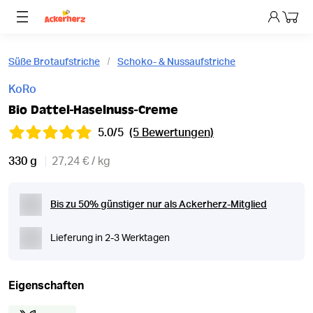
Dein 
Süße Brotaufstriche
Schoko- & Nussaufstriche
KoRo
Bio Dattel-Haselnuss-Creme
5.0/5
(5 Bewertungen)
330 g
27,24 € / kg
Bis zu 50% günstiger nur als Ackerherz-Mitglied
Lieferung in 2-3 Werktagen
Eigenschaften