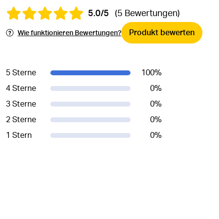
5.0/5
(5 Bewertungen)
Produkt bewerten
Wie funktionieren Bewertungen?
5 Sterne
100
%
4 Sterne
0
%
3 Sterne
0
%
2 Sterne
0
%
1 Stern
0
%