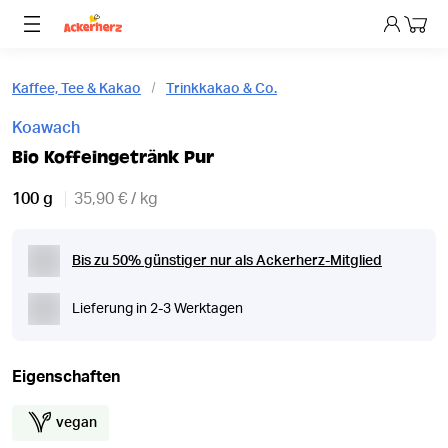
Dein 
Kaffee, Tee & Kakao
Trinkkakao & Co.
Koawach
Bio Koffeingetränk Pur
100 g
35,90 € / kg
Bis zu 50% günstiger nur als Ackerherz-Mitglied
Lieferung in 2-3 Werktagen
Eigenschaften
vegan