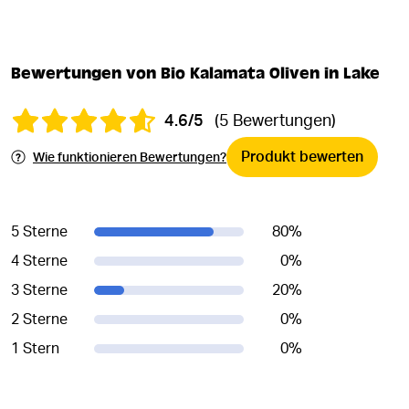
Bewertungen von Bio Kalamata Oliven in Lake
4.6/5
(5 Bewertungen)
Produkt bewerten
Wie funktionieren Bewertungen?
5 Sterne
80
%
4 Sterne
0
%
3 Sterne
20
%
2 Sterne
0
%
1 Stern
0
%