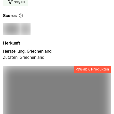
vegan
Scores
Herkunft
Herstellung: Griechenland
Zutaten: Griechenland
-
3
%
ab 6 Produkten