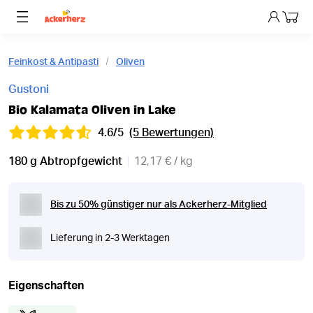
Dein 
Feinkost & Antipasti
Oliven
Gustoni
Bio Kalamata Oliven in Lake
4.6/5
(5 Bewertungen)
180 g Abtropfgewicht
12,17 € / kg
Bis zu 50% günstiger nur als Ackerherz-Mitglied
Lieferung in 2-3 Werktagen
Eigenschaften