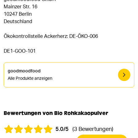
Mainzer Str. 16
10247 Berlin
Deutschland
Ökokontrollstelle Ackerherz: DE-ÖKO-006
DE1-GOO-101
goodmoodfood
Alle Produkte anzeigen
Bewertungen von Bio Rohkakaopulver
5.0/5
(3 Bewertungen)