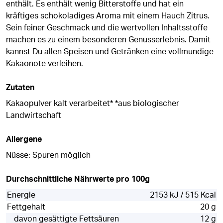
enthält. Es enthält wenig Bitterstoffe und hat ein
kräftiges schokoladiges Aroma mit einem Hauch Zitrus.
Sein feiner Geschmack und die wertvollen Inhaltsstoffe
machen es zu einem besonderen Genusserlebnis. Damit
kannst Du allen Speisen und Getränken eine vollmundige
Kakaonote verleihen.
Zutaten
Kakaopulver kalt verarbeitet* *aus biologischer
Landwirtschaft
Allergene
Nüsse: Spuren möglich
Durchschnittliche Nährwerte pro 100g
Energie
2153 kJ / 515 Kcal
Fettgehalt
20 g
davon gesättigte Fettsäuren
12 g