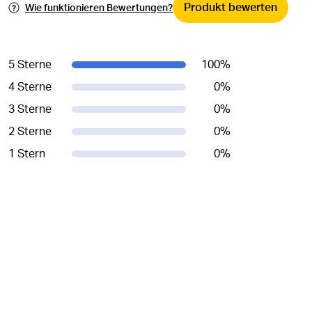
Produkt bewerten
Wie funktionieren Bewertungen?
5 Sterne
100
%
4 Sterne
0
%
3 Sterne
0
%
2 Sterne
0
%
1 Stern
0
%