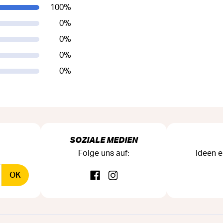
100
%
0
%
0
%
0
%
0
%
SOZIALE MEDIEN
Folge uns auf:
Ideen e
OK