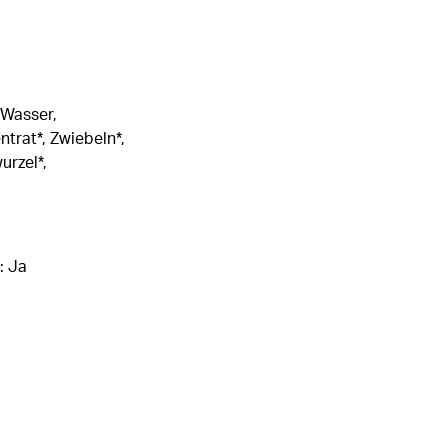
(Wasser,
trat*, Zwiebeln*,
urzel*,
: Ja