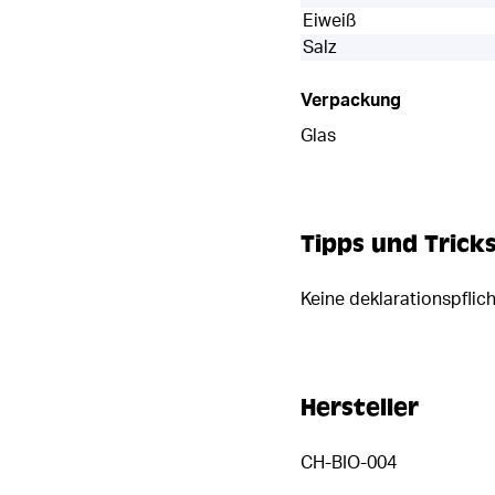
Eiweiß
Salz
Verpackung
Glas
Tipps und Trick
Keine deklarationspflic
Hersteller
CH-BIO-004