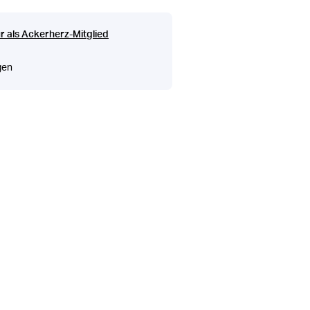
r als Ackerherz-Mitglied
gen