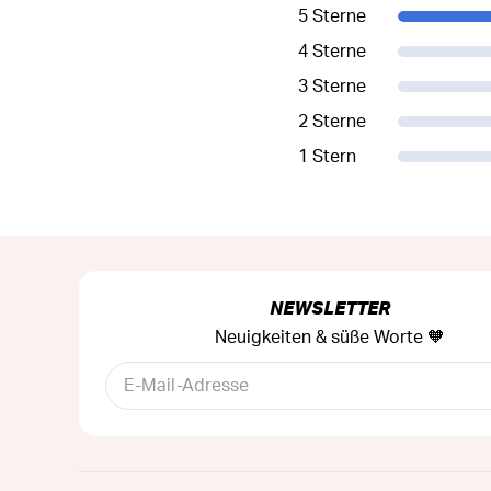
5 Sterne
4 Sterne
3 Sterne
2 Sterne
1 Stern
NEWSLETTER
Neuigkeiten & süße Worte 🧡