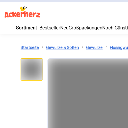
Sortiment
Bestseller
Neu
Großpackungen
Noch Günst
Startseite
Gewürze & Soßen
Gewürze
Flüssigwü