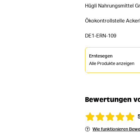
Hügli Nahrungsmittel Gm
Ökokontrollstelle Acke
DE1-ERN-109
Erntesegen
Alle Produkte anzeigen
Bewertungen vo
Wie funktionieren Bew