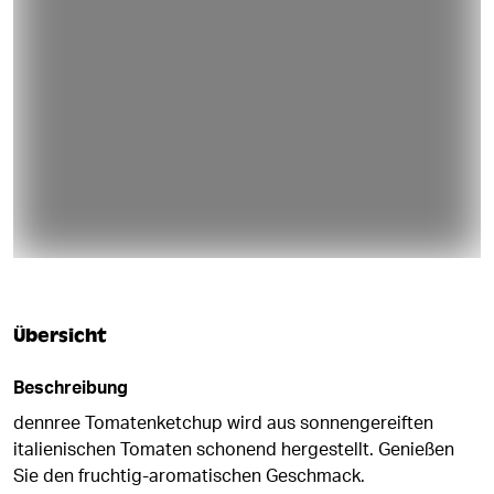
Übersicht
Beschreibung
dennree Tomatenketchup wird aus sonnengereiften
italienischen Tomaten schonend hergestellt. Genießen
Sie den fruchtig-aromatischen Geschmack.