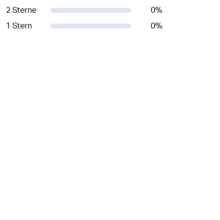
2 Sterne
0
%
1 Stern
0
%