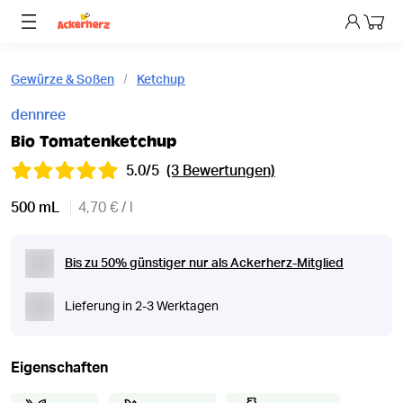
Dein 
Gewürze & Soßen
Ketchup
dennree
Bio Tomatenketchup
5.0/5
(3 Bewertungen)
500 mL
4,70 € / l
Bis zu 50% günstiger nur als Ackerherz-Mitglied
Lieferung in 2-3 Werktagen
Eigenschaften