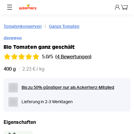
Dein 
Tomatenkonserven
Ganze Tomaten
dennree
Bio Tomaten ganz geschält
5.0/5
(4 Bewertungen)
400 g
2,23 € / kg
Bis zu 50% günstiger nur als Ackerherz-Mitglied
Lieferung in 2-3 Werktagen
Eigenschaften