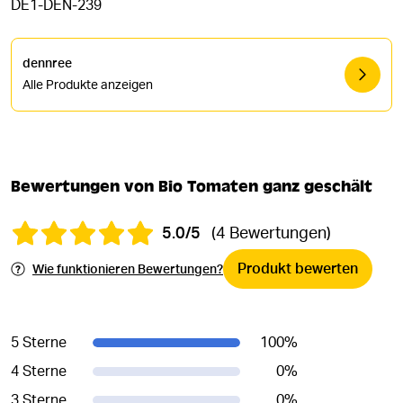
DE1-DEN-239
dennree
Alle Produkte anzeigen
Bewertungen von Bio Tomaten ganz geschält
5.0/5
(4 Bewertungen)
Produkt bewerten
Wie funktionieren Bewertungen?
5 Sterne
100
%
4 Sterne
0
%
3 Sterne
0
%