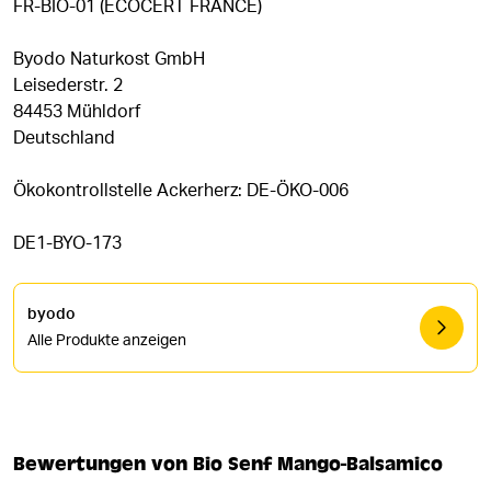
FR-BIO-01 (ECOCERT FRANCE)
Byodo Naturkost GmbH
Leisederstr. 2
84453 Mühldorf
Deutschland
Ökokontrollstelle Ackerherz: DE-ÖKO-006
DE1-BYO-173
byodo
Alle Produkte anzeigen
Bewertungen von Bio Senf Mango-Balsamico