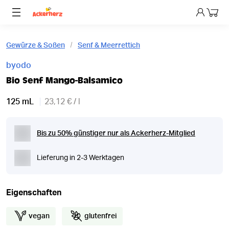
Dein 
Gewürze & Soßen
Senf & Meerrettich
byodo
Bio Senf Mango-Balsamico
125 mL
23,12 € / l
Bis zu 50% günstiger nur als Ackerherz-Mitglied
Lieferung in 2-3 Werktagen
Eigenschaften
vegan
glutenfrei