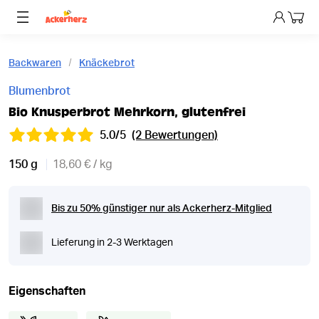
Dein 
Backwaren
Knäckebrot
Blumenbrot
Bio Knusperbrot Mehrkorn, glutenfrei
5.0/5
(2 Bewertungen)
150 g
18,60 € / kg
Bis zu 50% günstiger nur als Ackerherz-Mitglied
Lieferung in 2-3 Werktagen
Eigenschaften