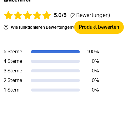
5.0/5
(2 Bewertungen)
Produkt bewerten
Wie funktionieren Bewertungen?
5 Sterne
100
%
4 Sterne
0
%
3 Sterne
0
%
2 Sterne
0
%
1 Stern
0
%