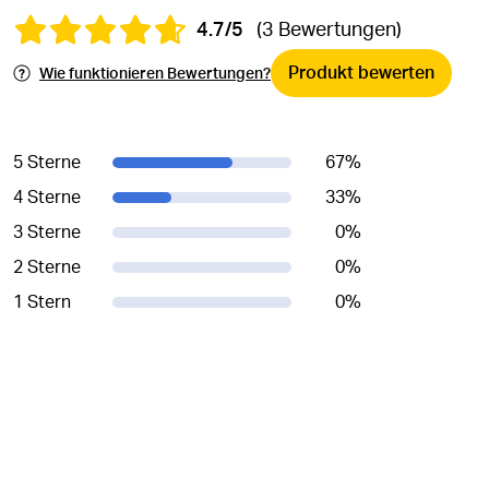
4.7/5
(3 Bewertungen)
Produkt bewerten
Wie funktionieren Bewertungen?
5 Sterne
67
%
4 Sterne
33
%
3 Sterne
0
%
2 Sterne
0
%
1 Stern
0
%