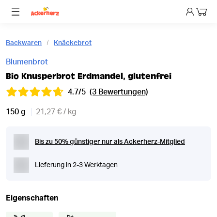
Dein 
Backwaren
Knäckebrot
Blumenbrot
Bio Knusperbrot Erdmandel, glutenfrei
4.7/5
(3 Bewertungen)
150 g
21,27 € / kg
Bis zu 50% günstiger nur als Ackerherz-Mitglied
Lieferung in 2-3 Werktagen
Eigenschaften