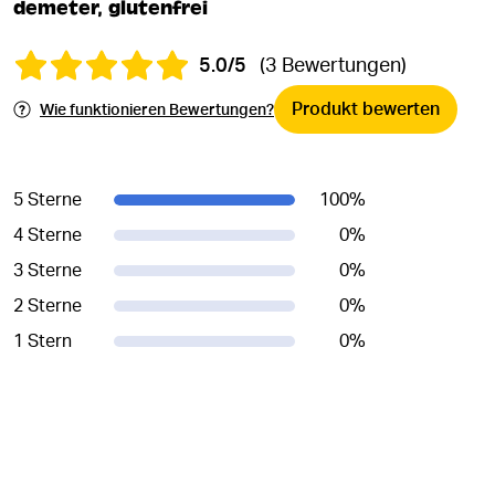
demeter, glutenfrei
5.0/5
(3 Bewertungen)
Produkt bewerten
Wie funktionieren Bewertungen?
5 Sterne
100
%
4 Sterne
0
%
3 Sterne
0
%
2 Sterne
0
%
1 Stern
0
%