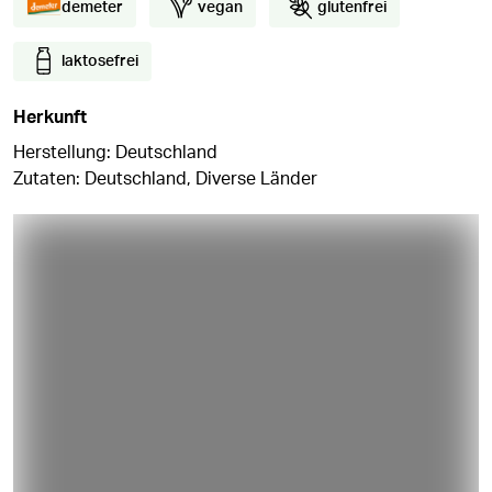
demeter
vegan
glutenfrei
laktosefrei
Herkunft
Herstellung: Deutschland
Zutaten: Deutschland, Diverse Länder