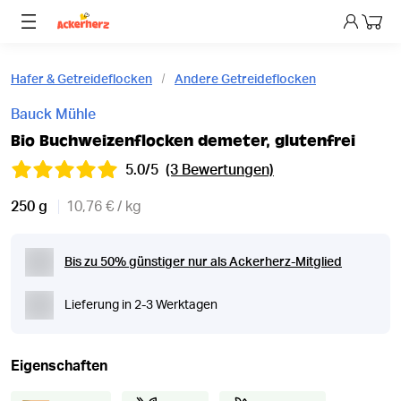
Dein 
Hafer & Getreideflocken
Andere Getreideflocken
Bauck Mühle
Bio Buchweizenflocken demeter, glutenfrei
5.0/5
(3 Bewertungen)
250 g
10,76 € / kg
Bis zu 50% günstiger nur als Ackerherz-Mitglied
Lieferung in 2-3 Werktagen
Eigenschaften