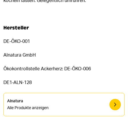
köcheln lassen. Gelegentlich umrühren.
Hersteller
DE-ÖKO-001
Alnatura GmbH
Ökokontrollstelle Ackerherz: DE-ÖKO-006
DE1-ALN-128
Alnatura
Alle Produkte anzeigen