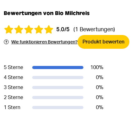
Bewertungen von Bio Milchreis
5.0/5
(1 Bewertungen)
Produkt bewerten
Wie funktionieren Bewertungen?
5 Sterne
100
%
4 Sterne
0
%
3 Sterne
0
%
2 Sterne
0
%
1 Stern
0
%