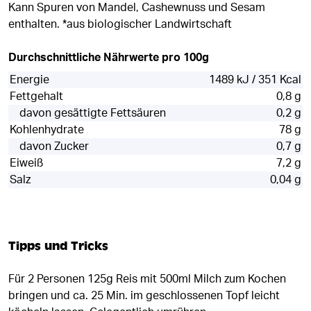
Kann Spuren von Mandel, Cashewnuss und Sesam
enthalten. *aus biologischer Landwirtschaft
Durchschnittliche Nährwerte pro 100g
Energie
1489 kJ / 351 Kcal
Fettgehalt
0,8 g
davon gesättigte Fettsäuren
0,2 g
Kohlenhydrate
78 g
davon Zucker
0,7 g
Eiweiß
7,2 g
Salz
0,04 g
Tipps und Tricks
Für 2 Personen 125g Reis mit 500ml Milch zum Kochen
bringen und ca. 25 Min. im geschlossenen Topf leicht