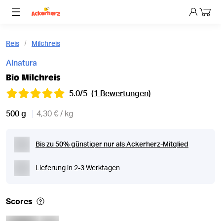
Dein 
Reis
Milchreis
Alnatura
Bio Milchreis
5.0/5
(1 Bewertungen)
500 g
4,30 € / kg
Bis zu 50% günstiger nur als Ackerherz-Mitglied
Lieferung in 2-3 Werktagen
Scores