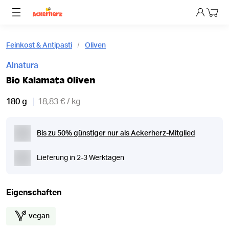
Dein 
Feinkost & Antipasti
Oliven
Alnatura
Bio Kalamata Oliven
180 g
18,83 € / kg
Bis zu 50% günstiger nur als Ackerherz-Mitglied
Lieferung in 2-3 Werktagen
Eigenschaften
vegan