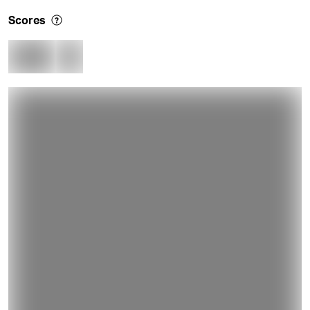
Scores