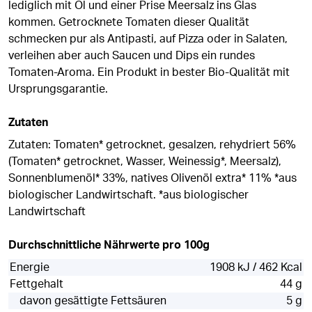
lediglich mit Öl und einer Prise Meersalz ins Glas
kommen. Getrocknete Tomaten dieser Qualität
schmecken pur als Antipasti, auf Pizza oder in Salaten,
verleihen aber auch Saucen und Dips ein rundes
Tomaten-Aroma. Ein Produkt in bester Bio-Qualität mit
Ursprungsgarantie.
Zutaten
Zutaten: Tomaten* getrocknet, gesalzen, rehydriert 56%
(Tomaten* getrocknet, Wasser, Weinessig*, Meersalz),
Sonnenblumenöl* 33%, natives Olivenöl extra* 11% *aus
biologischer Landwirtschaft. *aus biologischer
Landwirtschaft
Durchschnittliche Nährwerte pro 100g
Energie
1908 kJ / 462 Kcal
Fettgehalt
44 g
davon gesättigte Fettsäuren
5 g