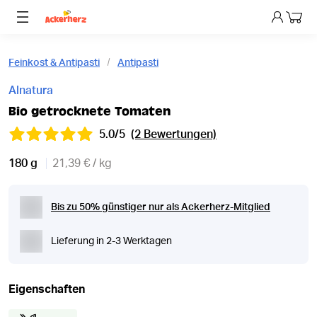
Dein 
Feinkost & Antipasti
Antipasti
Alnatura
Bio getrocknete Tomaten
5.0/5
(2 Bewertungen)
180 g
21,39 € / kg
Bis zu 50% günstiger nur als Ackerherz-Mitglied
Lieferung in 2-3 Werktagen
Eigenschaften