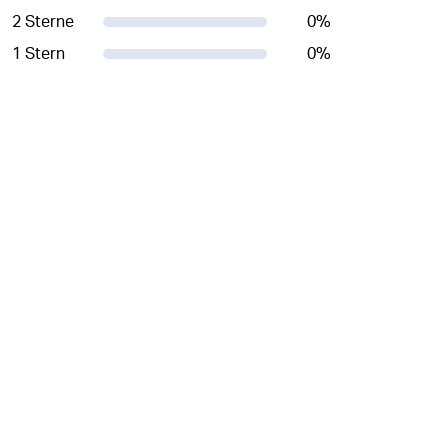
2 Sterne
0
%
1 Stern
0
%