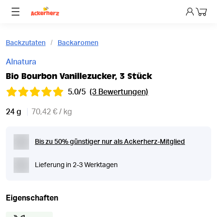
Dein 
Backzutaten
Backaromen
Alnatura
Bio Bourbon Vanillezucker, 3 Stück
5.0/5
(3 Bewertungen)
24 g
70,42 € / kg
Bis zu 50% günstiger nur als Ackerherz-Mitglied
Lieferung in 2-3 Werktagen
Eigenschaften