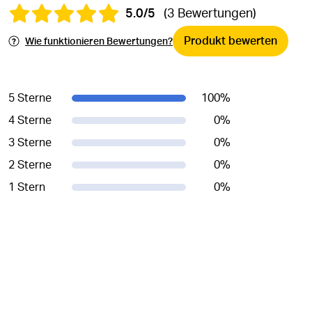
5.0/5
(3 Bewertungen)
Produkt bewerten
Wie funktionieren Bewertungen?
5 Sterne
100
%
4 Sterne
0
%
3 Sterne
0
%
2 Sterne
0
%
1 Stern
0
%