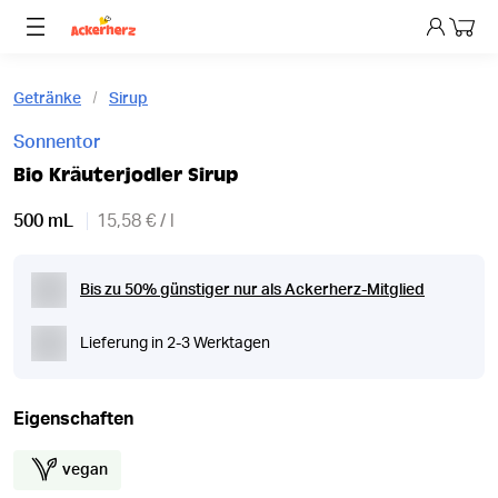
Dein 
Getränke
Sirup
Sonnentor
Bio Kräuterjodler Sirup
500 mL
15,58 € / l
Bis zu 50% günstiger nur als Ackerherz-Mitglied
Lieferung in 2-3 Werktagen
Eigenschaften
vegan