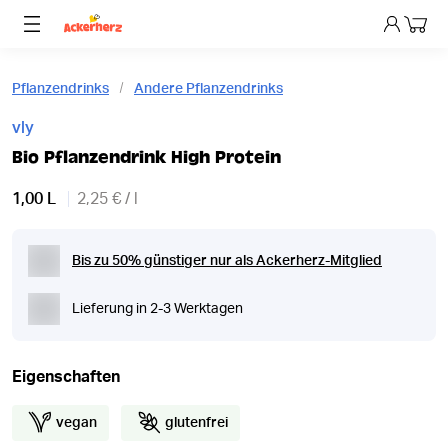
Dein 
Pflanzendrinks
Andere Pflanzendrinks
vly
Bio Pflanzendrink High Protein
1,00 L
2,25 € / l
Bis zu 50% günstiger nur als Ackerherz-Mitglied
Lieferung in 2-3 Werktagen
Eigenschaften
vegan
glutenfrei