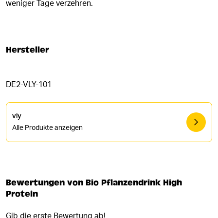
weniger Tage verzehren.
Hersteller
DE2-VLY-101
vly
Alle Produkte anzeigen
Bewertungen von Bio Pflanzendrink High
Protein
Gib die erste Bewertung ab!