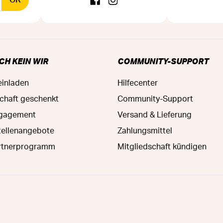
CH KEIN WIR
COMMUNITY-SUPPORT
einladen
Hilfecenter
schaft geschenkt
Community-Support
ngagement
Versand & Lieferung
tellenangebote
Zahlungsmittel
rtnerprogramm
Mitgliedschaft kündigen