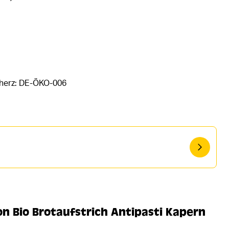
rherz: DE-ÖKO-006
 Bio Brotaufstrich Antipasti Kapern