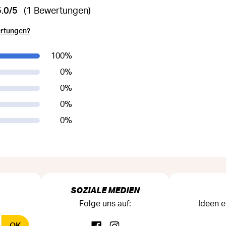
5.0/5
(1 Bewertungen)
ertungen?
100
%
0
%
0
%
0
%
0
%
SOZIALE MEDIEN
Folge uns auf:
Ideen e
OK