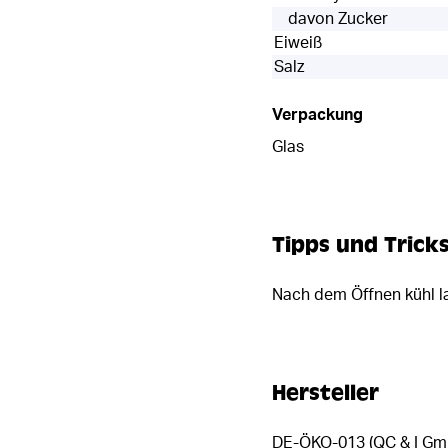
davon Zucker
Eiweiß
Salz
Verpackung
Glas
Tipps und Trick
Nach dem Öffnen kühl l
Hersteller
DE-ÖKO-013 (QC & I Gm