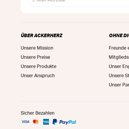
ÜBER ACKERHERZ
OHNE DI
Unsere Mission
Freunde 
Unsere Preise
Mitglied
Unsere Produkte
Unser E
Unser Anspruch
Unsere S
Unser Pa
Sicher Bezahlen