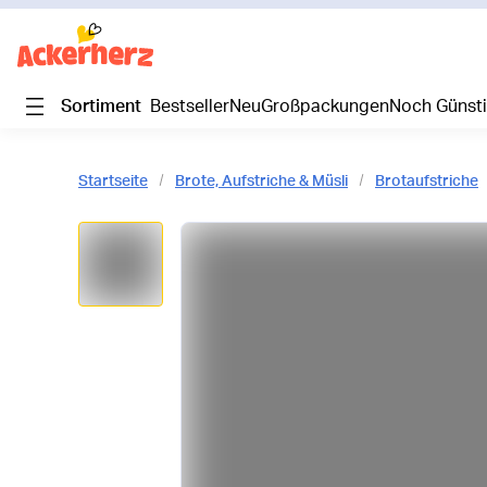
Sortiment
Bestseller
Neu
Großpackungen
Noch Günst
Startseite
Brote, Aufstriche & Müsli
Brotaufstriche