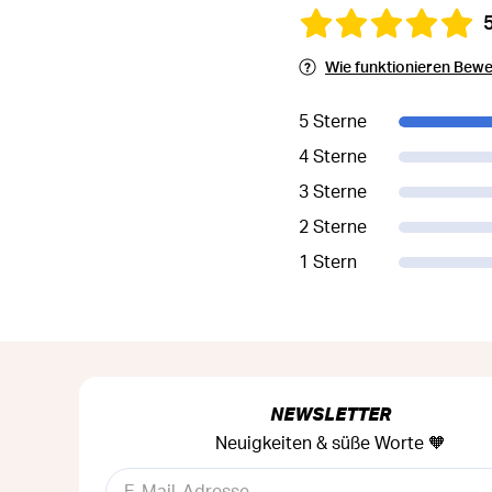
Wie funktionieren Bew
5 Sterne
4 Sterne
3 Sterne
2 Sterne
1 Stern
NEWSLETTER
Neuigkeiten & süße Worte 🧡