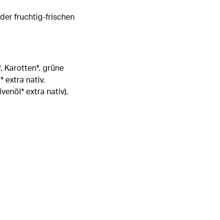
er fruchtig-frischen
, Karotten*, grüne
 extra nativ,
venöl* extra nativ),