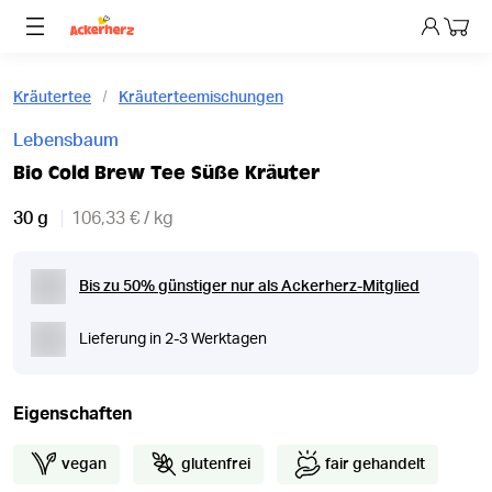
Dein 
Kräutertee
Kräuterteemischungen
Lebensbaum
Bio Cold Brew Tee Süße Kräuter
30 g
106,33 € / kg
Bis zu 50% günstiger nur als Ackerherz-Mitglied
Lieferung in 2-3 Werktagen
Eigenschaften
vegan
glutenfrei
fair gehandelt