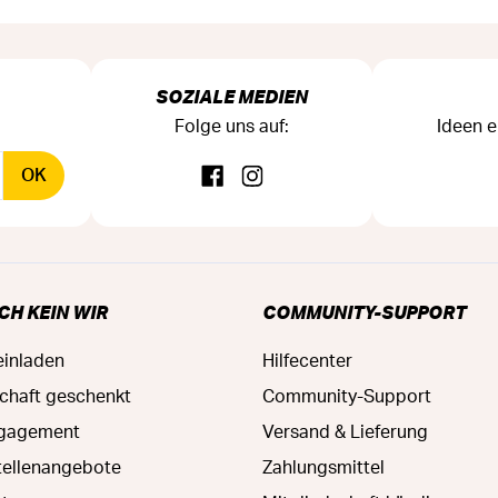
SOZIALE MEDIEN
Folge uns auf:
Ideen e
OK
CH KEIN WIR
COMMUNITY-SUPPORT
einladen
Hilfecenter
schaft geschenkt
Community-Support
ngagement
Versand & Lieferung
tellenangebote
Zahlungsmittel