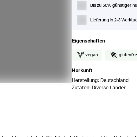
Bis zu 50% günstiger nu
Lieferung in 2-3 Werkta
Eigenschaften
vegan
glutenfre
Herkunft
Herstellung: Deutschland
Zutaten: Diverse Länder