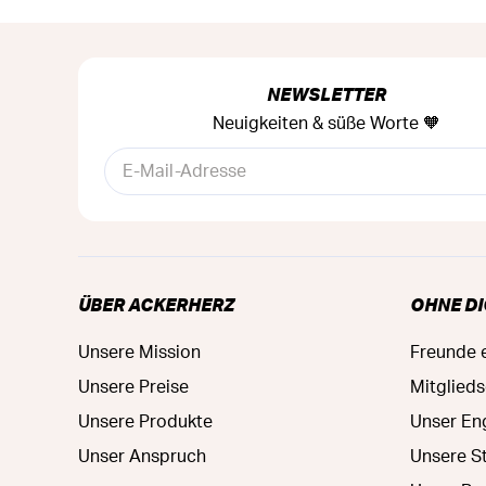
NEWSLETTER
Neuigkeiten & süße Worte 🧡
ÜBER ACKERHERZ
OHNE DI
Unsere Mission
Freunde 
Unsere Preise
Mitglied
Unsere Produkte
Unser E
Unser Anspruch
Unsere S