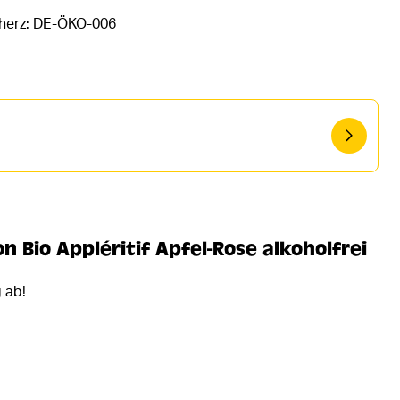
rherz: DE-ÖKO-006
 Bio Appléritif Apfel-Rose alkoholfrei
 ab!