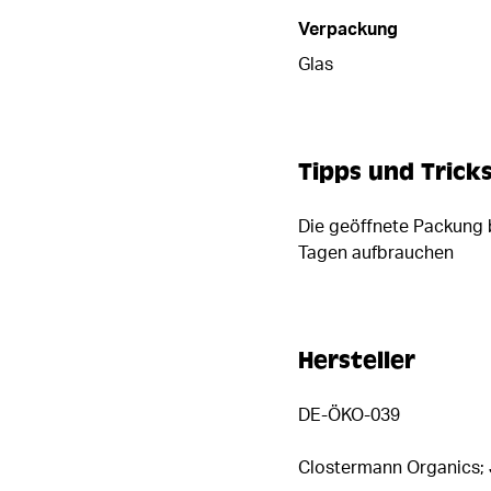
Verpackung
Glas
Tipps und Trick
Die geöffnete Packung b
Tagen aufbrauchen
Hersteller
DE-ÖKO-039
Clostermann Organics; 