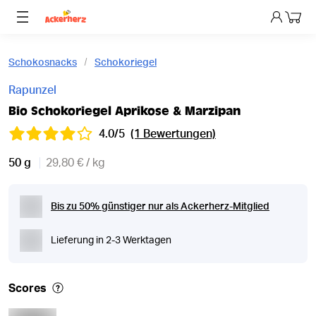
Dein 
Schokosnacks
Schokoriegel
Rapunzel
Bio Schokoriegel Aprikose & Marzipan
4.0/5
(1 Bewertungen)
50 g
29,80 € / kg
Bis zu 50% günstiger nur als Ackerherz-Mitglied
Lieferung in 2-3 Werktagen
Scores