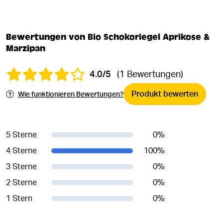
Bewertungen von Bio Schokoriegel Aprikose &
Marzipan
4.0/5
(1 Bewertungen)
Produkt bewerten
Wie funktionieren Bewertungen?
5 Sterne
0
%
4 Sterne
100
%
3 Sterne
0
%
2 Sterne
0
%
1 Stern
0
%